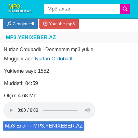
Zengimcell
Youtube mp3
MP3.YENIXEBER.AZ
Nurlan Ordubadlı - Dönmerem mp3 yukle
Muggeni adi:
Nurlan Ordubadlı
Yukleme sayi: 1552
Muddeti: 04:59
Ölçü: 4.68 Mb
Mp3 Endir - MP3.YENIXEBER.AZ