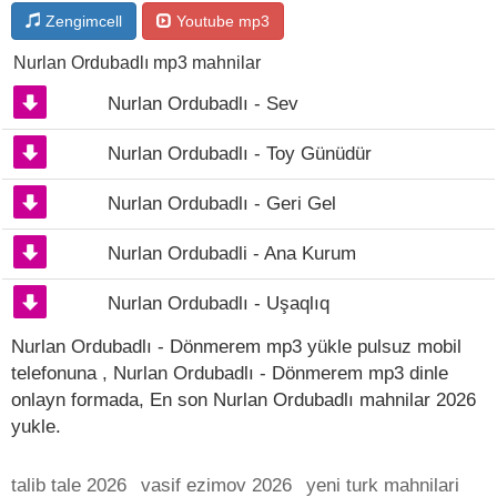
Zengimcell
Youtube mp3
Nurlan Ordubadlı mp3 mahnilar
Nurlan Ordubadlı - Sev
Nurlan Ordubadlı - Toy Günüdür
Nurlan Ordubadlı - Geri Gel
Nurlan Ordubadli - Ana Kurum
Nurlan Ordubadlı - Uşaqlıq
Nurlan Ordubadlı - Dönmerem mp3 yükle pulsuz mobil
telefonuna , Nurlan Ordubadlı - Dönmerem mp3 dinle
onlayn formada, En son Nurlan Ordubadlı mahnilar 2026
yukle.
talib tale 2026
vasif ezimov 2026
yeni turk mahnilari