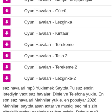
Oyun Havaları - Cütcü
Oyun Havaları - Lezginka
Oyun Havaları - Kintauri
Oyun Havaları - Terekeme
Oyun Havaları - Tello 2
Oyun Havaları - Terekeme 2
Oyun Havaları - Lezginka-2
saz havalari mp3 Yuklemek Saytda Pulsuz endir.
Istediyin vaxt saz havalari Dinle ve Telefona yukle. En
son saz havalari Mahnilar yukle. en populyar 2026
Mahnilari saytda asan axtar ve musiqi secimi sizin