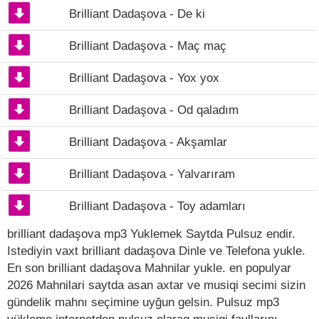
Brilliant Dadaşova - De ki
Brilliant Dadaşova - Maç maç
Brilliant Dadaşova - Yox yox
Brilliant Dadaşova - Od qaladım
Brilliant Dadaşova - Akşamlar
Brilliant Dadaşova - Yalvarıram
Brilliant Dadaşova - Toy adamları
brilliant dadaşova mp3 Yuklemek Saytda Pulsuz endir.
Istediyin vaxt brilliant dadaşova Dinle ve Telefona yukle.
En son brilliant dadaşova Mahnilar yukle. en populyar
2026 Mahnilari saytda asan axtar ve musiqi secimi sizin
gündelik mahnı seçimine uyğun gelsin. Pulsuz mp3