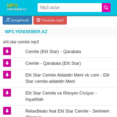
Zengimcell
Youtube mp3
MP3.YENIXEBER.AZ
elit star cemile mp3
Cemile (Elit Star) - Qarabala
Cemile - Qarabala (Elit Star)
Elit Star Cemile Aldatdin Meni vk com - Elit
Star cemile-aldatdin Meni
Elit Star Cemile ve Rövşen Civişov -
İnşaAllah
RelaxBeats feat Elit Star Cemile - Seninem