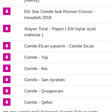
(Remix)
Elit Star Cemile feat Rovsen Civisov -
Insaallah 2019
Atayev Tural - Popuri ( Elit toylar üçün
mahnılar )
Cemile Elcan yanarim - Cemile Elcan
Cemile - Yay
Cemile - Ata
Cemile - Sen öyretdin
Cemile - Qısqanıram
Cemile - Qefes