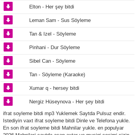
Elton - Her şey bitdi
Leman Sam - Sus Söyleme
Tan & Izel - Söyleme
Pinhani - Dur Söyleme
Sibel Can - Söyleme
Tan - Söyleme (Karaoke)
Xumar q - hersey bitdi
Nergiz Hüseynova - Her şey bitdi
ifrat soyleme bitdi mp3 Yuklemek Saytda Pulsuz endir.
Istediyin vaxt ifrat soyleme bitdi Dinle ve Telefona yukle.
En son ifrat soyleme bitdi Mahnilar yukle. en populyar