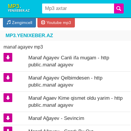
Zengimcell
Youtube mp3
MP3.YENIXEBER.AZ
manaf agayev mp3
Manaf Agayev Canli ifa mugam - http
public.manaf agayev
Manaf Agayev Qelbimdesen - http
public.manaf agayev
Manaf Agaev Kime qismet oldu yarim - http
public.manaf agayev
Manaf Ağayev - Sevincim