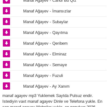
Manaf Ağayev - Candı Bu Qız
Manaf Ağayev - İmansızlar
Manaf Ağayev - Subaylar
Manaf Ağayev - Qayıtma
Manaf Ağayev - Qeribem
Manaf Ağayev - Elminaz
Manaf Ağayev - Semaye
Manaf Agayev - Fuzuli
Manaf Ağayev - Ay Xanım
manaf agayev mp3 Yuklemek Saytda Pulsuz endir.
Istediyin vaxt manaf agayev Dinle ve Telefona yukle. En