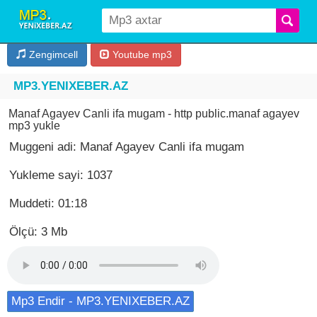
Zengimcell
Youtube mp3
MP3.YENIXEBER.AZ
Manaf Agayev Canli ifa mugam - http public.manaf agayev
mp3 yukle
Muggeni adi: Manaf Agayev Canli ifa mugam
Yukleme sayi: 1037
Muddeti: 01:18
Ölçü: 3 Mb
Mp3 Endir - MP3.YENIXEBER.AZ