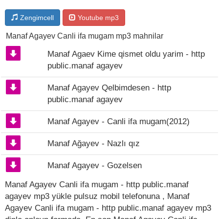
Zengimcell
Youtube mp3
Manaf Agayev Canli ifa mugam mp3 mahnilar
Manaf Agaev Kime qismet oldu yarim - http
public.manaf agayev
Manaf Agayev Qelbimdesen - http
public.manaf agayev
Manaf Agayev - Canli ifa mugam(2012)
Manaf Ağayev - Nazlı qız
Manaf Agayev - Gozelsen
Manaf Agayev Canli ifa mugam - http public.manaf
agayev mp3 yükle pulsuz mobil telefonuna , Manaf
Agayev Canli ifa mugam - http public.manaf agayev mp3