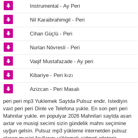
Instrumental - Ay Peri
Nil Karaibrahimgil - Peri
Cihan Güçlü - Peri
Nurlan Növresli - Peri
Vaqif Mustafazade - Ay peri
Kibariye - Peri kızı
Azizcan - Peri Masalı
peri peri mp3 Yuklemek Saytda Pulsuz endir. Istediyin
vaxt peri peri Dinle ve Telefona yukle. En son peri peri
Mahnilar yukle. en populyar 2026 Mahnilari saytda asan
axtar ve musiqi secimi sizin gündelik mahnı seçimine
uyğun gelsin. Pulsuz mp3 yükleme internetden pulsuz