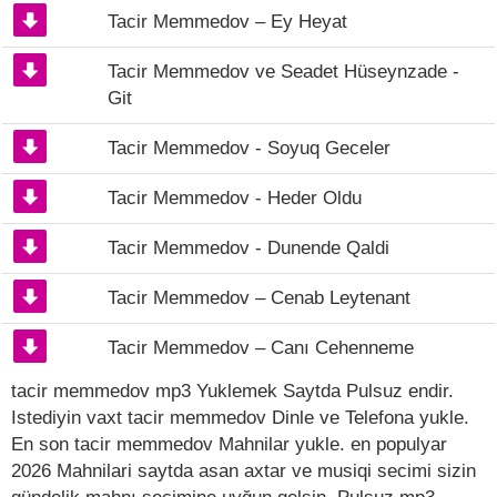
Tacir Memmedov – Ey Heyat
Tacir Memmedov ve Seadet Hüseynzade -
Git
Tacir Memmedov - Soyuq Geceler
Tacir Memmedov - Heder Oldu
Tacir Memmedov - Dunende Qaldi
Tacir Memmedov – Cenab Leytenant
Tacir Memmedov – Canı Cehenneme
tacir memmedov mp3 Yuklemek Saytda Pulsuz endir.
Istediyin vaxt tacir memmedov Dinle ve Telefona yukle.
En son tacir memmedov Mahnilar yukle. en populyar
2026 Mahnilari saytda asan axtar ve musiqi secimi sizin