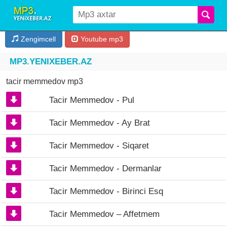
Zengimcell
Youtube mp3
MP3.YENIXEBER.AZ
tacir memmedov mp3
Tacir Memmedov - Pul
Tacir Memmedov - Ay Brat
Tacir Memmedov - Siqaret
Tacir Memmedov - Dermanlar
Tacir Memmedov - Birinci Esq
Tacir Memmedov – Affetmem