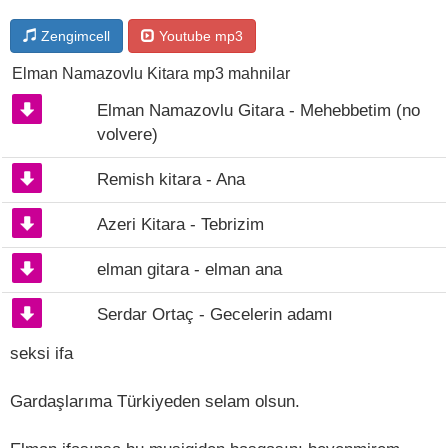
Zengimcell
Youtube mp3
Elman Namazovlu Kitara mp3 mahnilar
Elman Namazovlu Gitara - Mehebbetim (no
volvere)
Remish kitara - Ana
Аzeri Kitara - Tebrizim
elman gitara - elman ana
Serdar Ortaç - Gecelerin adamı
seksi ifa
Gardaşlarıma Türkiyeden selam olsun.