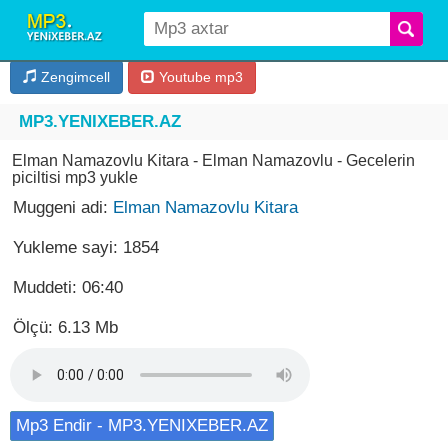
Zengimcell
Youtube mp3
MP3.YENIXEBER.AZ
Elman Namazovlu Kitara - Elman Namazovlu - Gecelerin
piciltisi mp3 yukle
Muggeni adi:
Elman Namazovlu Kitara
Yukleme sayi: 1854
Muddeti: 06:40
Ölçü: 6.13 Mb
Mp3 Endir - MP3.YENIXEBER.AZ