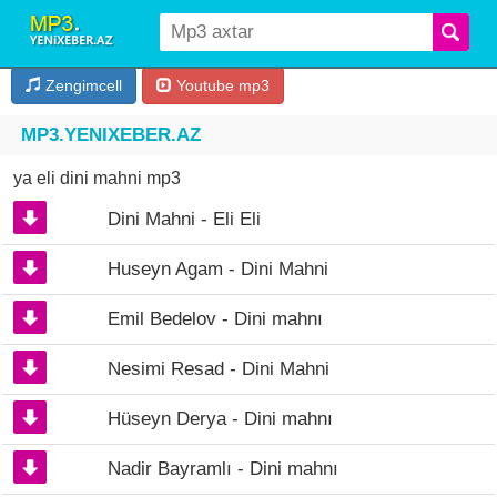
Zengimcell
Youtube mp3
MP3.YENIXEBER.AZ
ya eli dini mahni mp3
Dini Mahni - Eli Eli
Huseyn Agam - Dini Mahni
Emil Bedelov - Dini mahnı
Nesimi Resad - Dini Mahni
Hüseyn Derya - Dini mahnı
Nadir Bayramlı - Dini mahnı