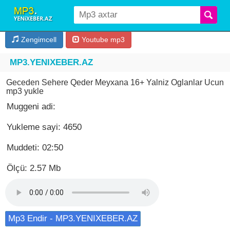
Zengimcell
Youtube mp3
MP3.YENIXEBER.AZ
Geceden Sehere Qeder Meyxana 16+ Yalniz Oglanlar Ucun
mp3 yukle
Muggeni adi:
Yukleme sayi: 4650
Muddeti: 02:50
Ölçü: 2.57 Mb
Mp3 Endir - MP3.YENIXEBER.AZ