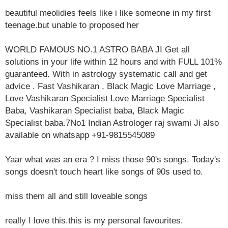
beautiful meolidies feels like i like someone in my first
teenage.but unable to proposed her
WORLD FAMOUS NO.1 ASTRO BABA JI Get all
solutions in your life within 12 hours and with FULL 101%
guaranteed. With in astrology systematic call and get
advice . Fast Vashikaran , Black Magic Love Marriage ,
Love Vashikaran Specialist Love Marriage Specialist
Baba, Vashikaran Specialist baba, Black Magic
Specialist baba.7No1 Indian Astrologer raj swami Ji also
available on whatsapp +91-9815545089
Yaar what was an era ? I miss those 90's songs. Today's
songs doesn't touch heart like songs of 90s used to.
miss them all and still loveable songs
really I love this.this is my personal favourites.