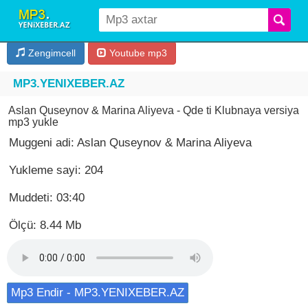
Zengimcell
Youtube mp3
MP3.YENIXEBER.AZ
Aslan Quseynov & Marina Aliyeva - Qde ti Klubnaya versiya
mp3 yukle
Muggeni adi: Aslan Quseynov & Marina Aliyeva
Yukleme sayi: 204
Muddeti: 03:40
Ölçü: 8.44 Mb
Mp3 Endir - MP3.YENIXEBER.AZ