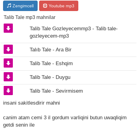
Zengimcell
Youtube mp3
Talib Tale mp3 mahnilar
Talib Tale Gozleyecemmp3 - Talib tale-
gozleyecem-mp3
Talıb Tale - Ara Bir
Talib Tale - Eshqim
Talib Tale - Duygu
Talib Tale - Sevirmisem
insani sakitlesdirir mahni
canim atam cemi 3 il gordum varliqini butun uwaqliqim
getdi senin ile