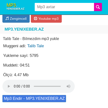
Zengimcell
Youtube mp3
MP3.YENIXEBER.AZ
Talib Tale - Bilmezdim mp3 yukle
Muggeni adi:
Talib Tale
Yukleme sayi: 5795
Muddeti: 04:51
Ölçü: 4.47 Mb
Mp3 Endir - MP3.YENIXEBER.AZ