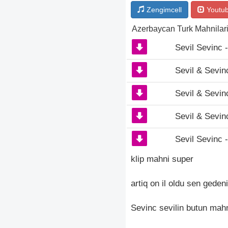
Zengimcell
Youtu
Azerbaycan Turk Mahnilar
Sevil Sevinc 
Sevil & Sevin
Sevil & Sevin
Sevil & Sevin
Sevil Sevinc 
klip mahni super
artiq on il oldu sen gede
Sevinc sevilin butun mahni