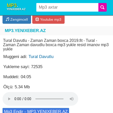
Zengimcell
Youtube mp3
MP3.YENIXEBER.AZ
Tural Davutlu - Zaman Zaman boxca 2019.fit - Tural -
Zaman Zaman davudlu boxca mp3 yukle resid imanov mp3
yukle
Muggeni adi:
Tural Davutlu
Yukleme sayi: 72535
Muddeti: 04:05
Ölçü: 5.34 Mb
Mp3 Endir - MP3.YENIXEBER.AZ