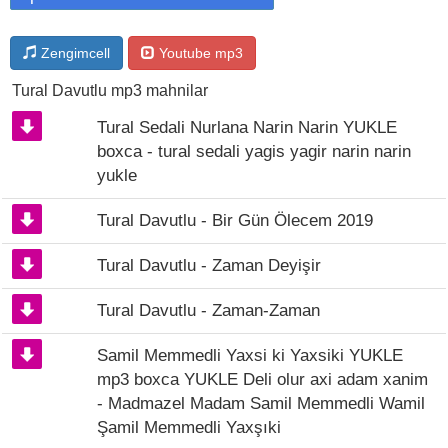
Zengimcell
Youtube mp3
Tural Davutlu mp3 mahnilar
Tural Sedali Nurlana Narin Narin YUKLE
boxca - tural sedali yagis yagir narin narin
yukle
Tural Davutlu - Bir Gün Ölecem 2019
Tural Davutlu - Zaman Deyişir
Tural Davutlu - Zaman-Zaman
Samil Memmedli Yaxsi ki Yaxsiki YUKLE
mp3 boxca YUKLE Deli olur axi adam xanim
- Madmazel Madam Samil Memmedli Wamil
Şamil Memmedli Yaxşıki