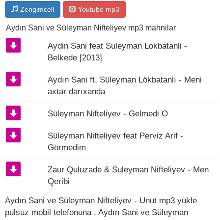
Zengimcell
Youtube mp3
Aydın Sani ve Süleyman Nifteliyev mp3 mahnilar
Aydin Sani feat Suleyman Lokbatanli -
Belkede [2013]
Aydın Sani ft. Süleyman Lökbatanlı - Meni
axtar darıxanda
Süleyman Nifteliyev - Gelmedi O
Süleyman Nifteliyev feat Perviz Arif -
Görmedim
Zaur Quluzade & Suleyman Nifteliyev - Men
Qeribi
Aydın Sani ve Süleyman Nifteliyev - Unut mp3 yükle
pulsuz mobil telefonuna , Aydın Sani ve Süleyman