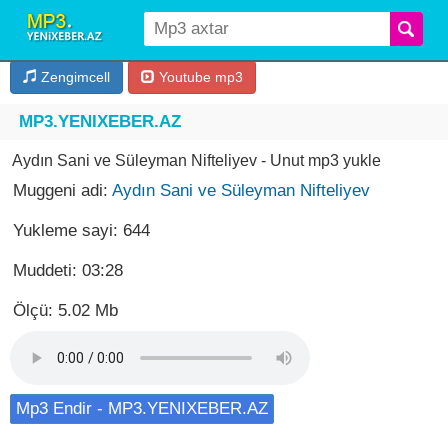
Zengimcell
Youtube mp3
MP3.YENIXEBER.AZ
Aydın Sani ve Süleyman Nifteliyev - Unut mp3 yukle
Muggeni adi:
Aydın Sani ve Süleyman Nifteliyev
Yukleme sayi: 644
Muddeti: 03:28
Ölçü: 5.02 Mb
Mp3 Endir - MP3.YENIXEBER.AZ