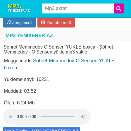
Zengimcell
Youtube mp3
MP3.YENIXEBER.AZ
Sohret Memmedov O Sensen YUKLE boxca - Şöhret
Memmedov - O Sensen yükle mp3 yukle
Muggeni adi:
Sohret Memmedov O Sensen YUKLE
boxca
Yukleme sayi: 16231
Muddeti: 03:52
Ölçü: 6.24 Mb