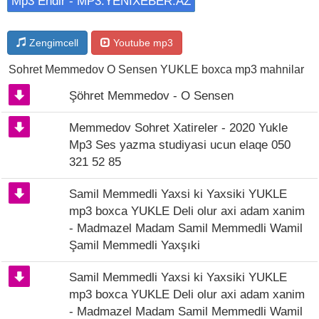
Mp3 Endir - MP3.YENIXEBER.AZ
Zengimcell
Youtube mp3
Sohret Memmedov O Sensen YUKLE boxca mp3 mahnilar
Şöhret Memmedov - O Sensen
Memmedov Sohret Xatireler - 2020 Yukle
Mp3 Ses yazma studiyasi ucun elaqe 050
321 52 85
Samil Memmedli Yaxsi ki Yaxsiki YUKLE
mp3 boxca YUKLE Deli olur axi adam xanim
- Madmazel Madam Samil Memmedli Wamil
Şamil Memmedli Yaxşıki
Samil Memmedli Yaxsi ki Yaxsiki YUKLE
mp3 boxca YUKLE Deli olur axi adam xanim
- Madmazel Madam Samil Memmedli Wamil