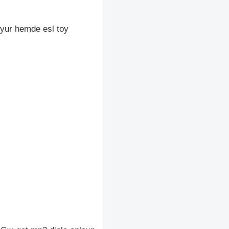
yur hemde esl toy