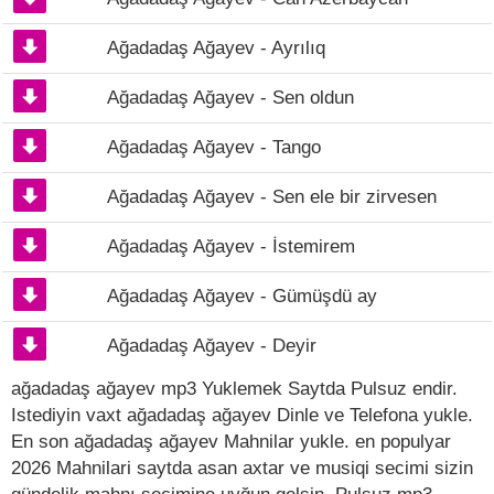
Ağadadaş Ağayev - Ayrılıq
Ağadadaş Ağayev - Sen oldun
Ağadadaş Ağayev - Tango
Ağadadaş Ağayev - Sen ele bir zirvesen
Ağadadaş Ağayev - İstemirem
Ağadadaş Ağayev - Gümüşdü ay
Ağadadaş Ağayev - Deyir
ağadadaş ağayev mp3 Yuklemek Saytda Pulsuz endir.
Istediyin vaxt ağadadaş ağayev Dinle ve Telefona yukle.
En son ağadadaş ağayev Mahnilar yukle. en populyar
2026 Mahnilari saytda asan axtar ve musiqi secimi sizin