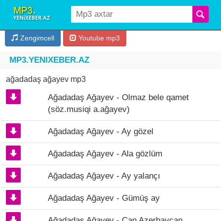
Zengimcell
Youtube mp3
MP3.YENIXEBER.AZ
ağadadaş ağayev mp3
Ağadadaş Ağayev - Olmaz bele qamet
(söz.musiqi a.ağayev)
Ağadadaş Ağayev - Ay gözel
Ağadadaş Ağayev - Ala gözlüm
Ağadadaş Ağayev - Ay yalançı
Ağadadaş Ağayev - Gümüş ay
Ağadadaş Ağayev - Can Azerbaycan