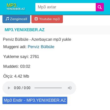
Zengimcell
Youtube mp3
MP3.YENIXEBER.AZ
Perviz Bülbüle - Azerbaycan mp3 yukle
Muggeni adi:
Perviz Bülbüle
Yukleme sayi: 2761
Muddeti: 03:02
Ölçü: 4.42 Mb
Mp3 Endir - MP3.YENIXEBER.AZ